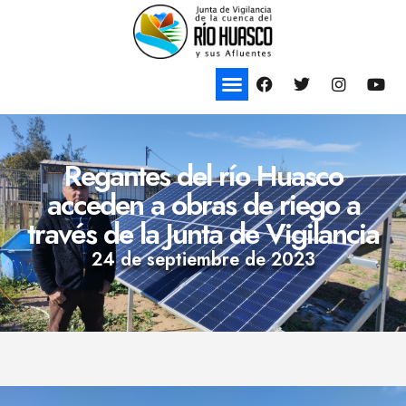
Regantes del río Huasco
acceden a obras de riego a
través de la Junta de Vigilancia
24 de septiembre de 2023