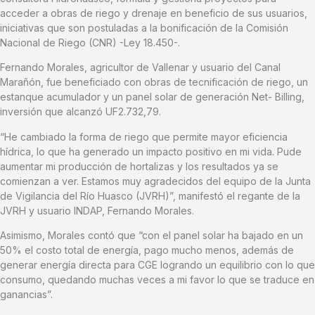
acceder a obras de riego y drenaje en beneficio de sus usuarios,
iniciativas que son postuladas a la bonificación de la Comisión
Nacional de Riego (CNR) -Ley 18.450-.
Fernando Morales, agricultor de Vallenar y usuario del Canal
Marañón, fue beneficiado con obras de tecnificación de riego, un
estanque acumulador y un panel solar de generación Net- Billing,
inversión que alcanzó UF2.732,79.
“He cambiado la forma de riego que permite mayor eficiencia
hídrica, lo que ha generado un impacto positivo en mi vida. Pude
aumentar mi producción de hortalizas y los resultados ya se
comienzan a ver. Estamos muy agradecidos del equipo de la Junta
de Vigilancia del Río Huasco (JVRH)”, manifestó el regante de la
JVRH y usuario INDAP, Fernando Morales.
Asimismo, Morales contó que “con el panel solar ha bajado en un
50% el costo total de energía, pago mucho menos, además de
generar energía directa para CGE logrando un equilibrio con lo que
consumo, quedando muchas veces a mi favor lo que se traduce en
ganancias”.