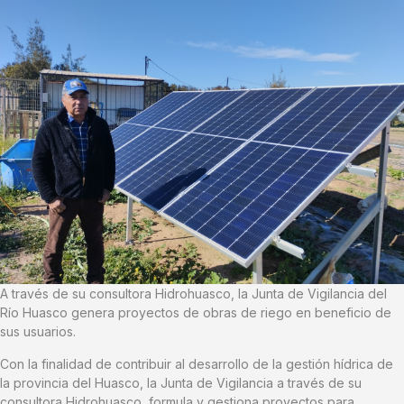
A través de su consultora Hidrohuasco, la Junta de Vigilancia del
Río Huasco genera proyectos de obras de riego en beneficio de
sus usuarios.
Con la finalidad de contribuir al desarrollo de la gestión hídrica de
la provincia del Huasco, la Junta de Vigilancia a través de su
consultora Hidrohuasco, formula y gestiona proyectos para