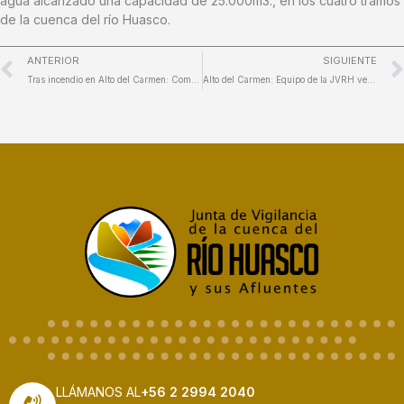
agua alcanzado una capacidad de 25.000m3., en los cuatro tramos
de la cuenca del río Huasco.
ANTERIOR
SIGUIENTE
Tras incendio en Alto del Carmen: Comunidades afectadas reciben equipamiento desde la Junta de Vigilancia del Río Huasco
Alto del Carmen: Equipo de la JVRH verificó en terreno situación de canales de riego afectados por incendio forestal
LLÁMANOS AL
+56 2 2994 2040