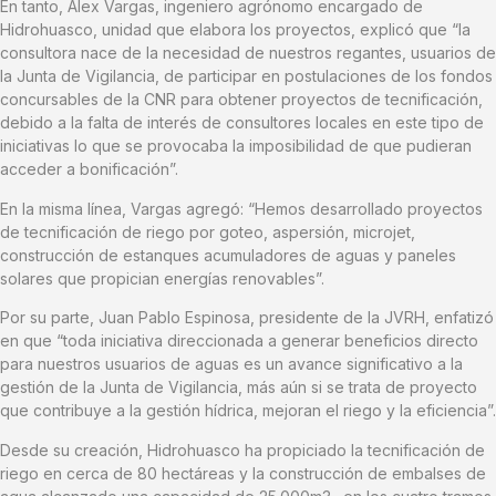
En tanto, Alex Vargas, ingeniero agrónomo encargado de
Hidrohuasco, unidad que elabora los proyectos, explicó que “la
consultora nace de la necesidad de nuestros regantes, usuarios de
la Junta de Vigilancia, de participar en postulaciones de los fondos
concursables de la CNR para obtener proyectos de tecnificación,
debido a la falta de interés de consultores locales en este tipo de
iniciativas lo que se provocaba la imposibilidad de que pudieran
acceder a bonificación”.
En la misma línea, Vargas agregó: “Hemos desarrollado proyectos
de tecnificación de riego por goteo, aspersión, microjet,
construcción de estanques acumuladores de aguas y paneles
solares que propician energías renovables”.
Por su parte, Juan Pablo Espinosa, presidente de la JVRH, enfatizó
en que “toda iniciativa direccionada a generar beneficios directo
para nuestros usuarios de aguas es un avance significativo a la
gestión de la Junta de Vigilancia, más aún si se trata de proyecto
que contribuye a la gestión hídrica, mejoran el riego y la eficiencia”.
Desde su creación, Hidrohuasco ha propiciado la tecnificación de
riego en cerca de 80 hectáreas y la construcción de embalses de