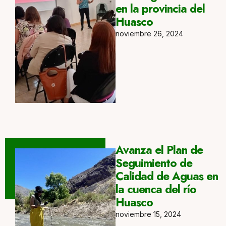
en la provincia del
Huasco
noviembre 26, 2024
Avanza el Plan de
Seguimiento de
Calidad de Aguas en
la cuenca del río
Huasco
noviembre 15, 2024