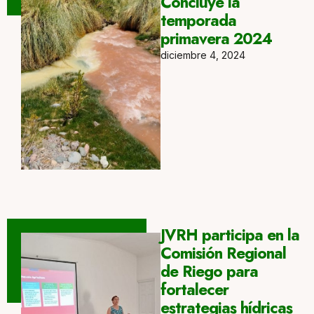
Concluye la
temporada
primavera 2024
diciembre 4, 2024
JVRH participa en la
Comisión Regional
de Riego para
fortalecer
estrategias hídricas