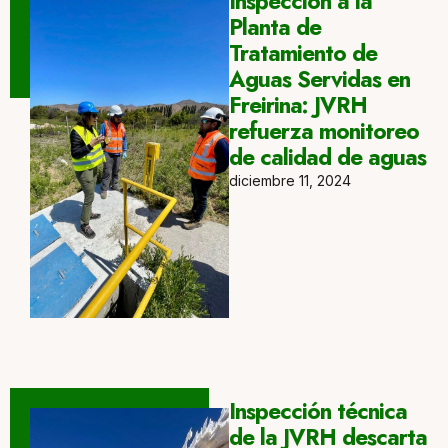
Inspección a la
Planta de
Tratamiento de
Aguas Servidas en
Freirina: JVRH
refuerza monitoreo
de calidad de aguas
diciembre 11, 2024
Inspección técnica
de la JVRH descarta