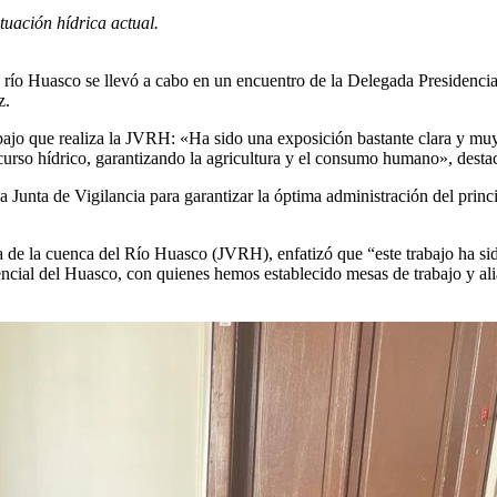
uación hídrica actual.
el río Huasco se llevó a cabo en un encuentro de la Delegada Presidencia
z.
ajo que realiza la JVRH: «Ha sido una exposición bastante clara y muy t
curso hídrico, garantizando la agricultura y el consumo humano», destac
Junta de Vigilancia para garantizar la óptima administración del princ
a de la cuenca del Río Huasco (JVRH), enfatizó que “este trabajo ha sid
ncial del Huasco, con quienes hemos establecido mesas de trabajo y al