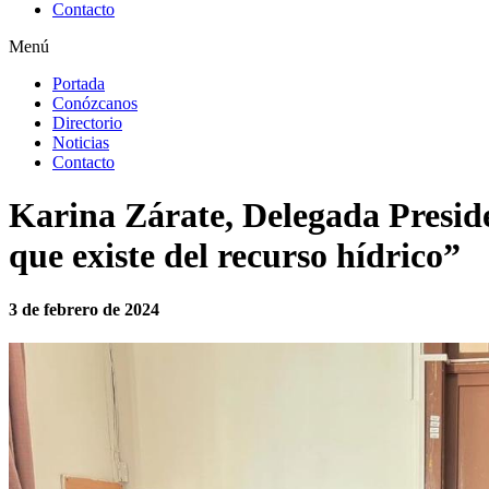
Contacto
Menú
Portada
Conózcanos
Directorio
Noticias
Contacto
Karina Zárate, Delegada Presid
que existe del recurso hídrico”
3 de febrero de 2024