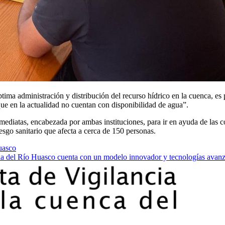
tima administración y distribución del recurso hídrico en la cuenca, es
 que en la actualidad no cuentan con disponibilidad de agua”.
nmediatas, encabezada por ambas instituciones, para ir en ayuda de las
esgo sanitario que afecta a cerca de 150 personas.
uasco
ncia del Río Huasco cuenta con un modelo innovador y tecnologías avan