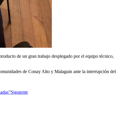
 producto de un gran trabajo desplegado por el equipo técnico,
 comunidades de Conay Alto y Malaguin ante la interrupción del
zadas”
Siguiente