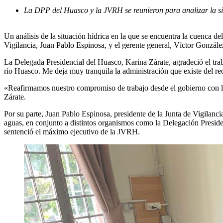
La DPP del Huasco y la JVRH se reunieron para analizar la sit
Un análisis de la situación hídrica en la que se encuentra la cuenca d
Vigilancia, Juan Pablo Espinosa, y el gerente general, Víctor Gonzále
La Delegada Presidencial del Huasco, Karina Zárate, agradeció el trab
río Huasco. Me deja muy tranquila la administración que existe del re
«Reafirmamos nuestro compromiso de trabajo desde el gobierno con la 
Zárate.
Por su parte, Juan Pablo Espinosa, presidente de la Junta de Vigilanci
aguas, en conjunto a distintos organismos como la Delegación Preside
sentenció el máximo ejecutivo de la JVRH.