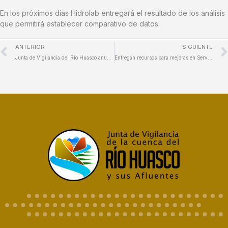
En los próximos días Hidrolab entregará el resultado de los análisis
que permitirá establecer comparativo de datos.
ANTERIOR
SIGUIENTE
Junta de Vigilancia del Río Huasco anuncia ambiciosa obra hídrica para mejorar la acumulación y distribución de agua en El Tránsito
Entregan recursos para mejoras en Servicio Sanitario Rural de Conay