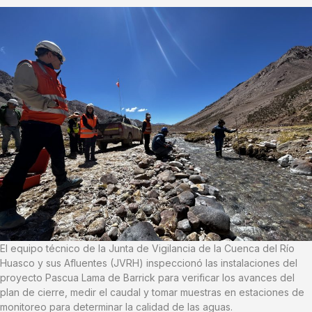
El equipo técnico de la Junta de Vigilancia de la Cuenca del Río
Huasco y sus Afluentes (JVRH) inspeccionó las instalaciones del
proyecto Pascua Lama de Barrick para verificar los avances del
plan de cierre, medir el caudal y tomar muestras en estaciones de
monitoreo para determinar la calidad de las aguas.