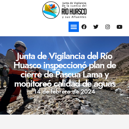
Junta de Vigilancia del Río
Huasco inspeccionó plan de
cierre de Pascua Lama y
monitoreó calidad de aguas
14 de febrero de 2024