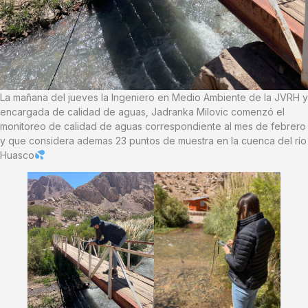
La mañana del jueves la Ingeniero en Medio Ambiente de la JVRH y
encargada de calidad de aguas, Jadranka Milovic comenzó el
monitoreo de calidad de aguas correspondiente al mes de febrero
y que considera ademas 23 puntos de muestra en la cuenca del río
Huasco