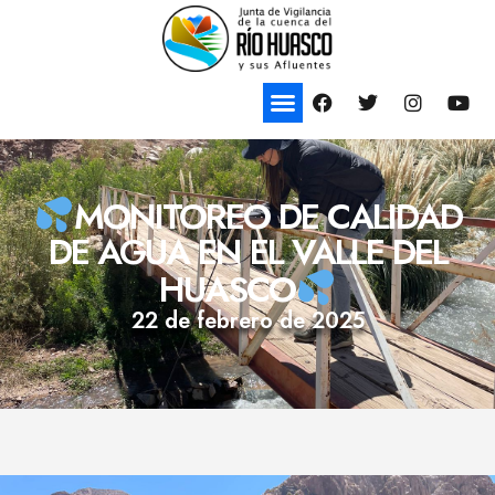
MONITOREO DE CALIDAD
DE AGUA EN EL VALLE DEL
HUASCO
22 de febrero de 2025